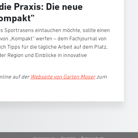
die Praxis: Die neue
Kompakt“
des Sportrasens eintauchen möchte, sollte einen
e von
„Kompakt“
werfen – dem Fachjournal von
sich
Tipps für die tägliche Arbeit auf dem Platz
,
der Region und
Einblicke in innovative
nline auf der
Webseite von Garten Moser
zum