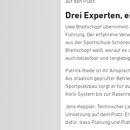
auf den Platz.
Drei Experten, e
Uwe Breitschopf
übernimmt 
Führung. Der erfahrene Verw
aus der Sportschule Schönec
Breitschopf weiß, worauf es
auch belastbar und langlebig 
Patrick Riede
ist Ihr Ansprec
Als staatlich geprüfter Betr
Sportplatzbau sorgt er für 
Koro-System bis zur Rasenre
Jens Keppler
,
Technischer Le
Umsetzung auf dem Platz. E
dafür, dass Planung und Pla