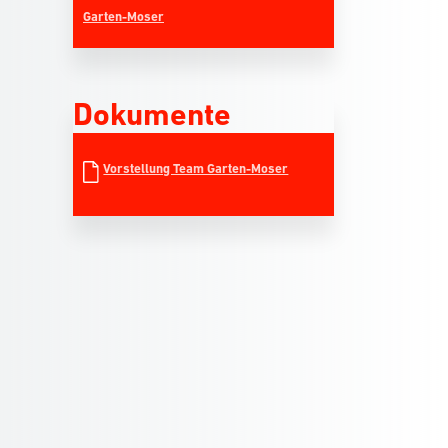
Garten-Moser
Dokumente
Vorstellung Team Garten-Moser