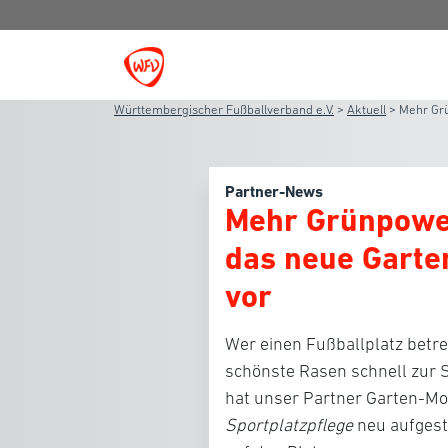
Württembergischer Fußballverband e.V.
>
Aktuell
>
Mehr Grü
Partner-News
Mehr Grünpower
das neue Garte
vor
Wer einen Fußballplatz betrei
schönste Rasen schnell zur St
hat unser Partner
Garten-Mo
Sportplatzpflege
neu aufgest