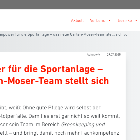
Aktuell
Verband
Bezirke
npower für die Sportanlage – das neue Garten-Moser-Team stellt sich vor
Autor: wfv
29.07.2025
 für die Sportanlage –
n-Moser-Team stellt sich
bt, weiß: Ohne gute Pflege wird selbst der
olperfalle. Damit es erst gar nicht so weit kommt,
ser
sein Team im Bereich
Greenkeeping und
ellt – und bringt damit noch mehr Fachkompetenz