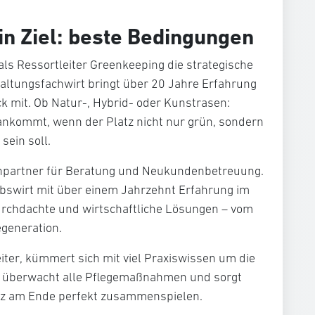
in Ziel: beste Bedingungen
als
Ressortleiter Greenkeeping
die strategische
altungsfachwirt bringt über 20 Jahre Erfahrung
k mit. Ob Natur-, Hybrid- oder Kunstrasen:
 ankommt, wenn der Platz nicht nur grün, sondern
sein soll.
hpartner für
Beratung und Neukundenbetreuung
.
iebswirt mit über einem Jahrzehnt Erfahrung im
durchdachte und wirtschaftliche Lösungen – vom
generation.
iter
, kümmert sich mit viel Praxiswissen um die
r überwacht alle Pflegemaßnahmen und sorgt
tz am Ende perfekt zusammenspielen.