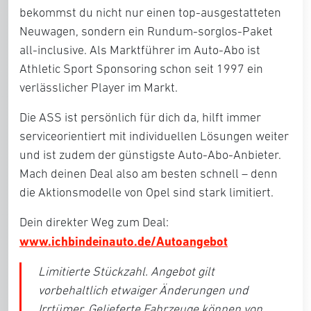
bekommst du nicht nur einen top-ausgestatteten
Neuwagen, sondern ein Rundum-sorglos-Paket
all-inclusive. Als Marktführer im Auto-Abo ist
Athletic Sport Sponsoring schon seit 1997 ein
verlässlicher Player im Markt.
Die ASS ist persönlich für dich da, hilft immer
serviceorientiert mit individuellen Lösungen weiter
und ist zudem der günstigste Auto-Abo-Anbieter.
Mach deinen Deal also am besten schnell – denn
die Aktionsmodelle von Opel sind stark limitiert.
Dein direkter Weg zum Deal:
www.ichbindeinauto.de/Autoangebot
Limitierte Stückzahl. Angebot gilt
vorbehaltlich etwaiger Änderungen und
Irrtümer. Gelieferte Fahrzeuge können von