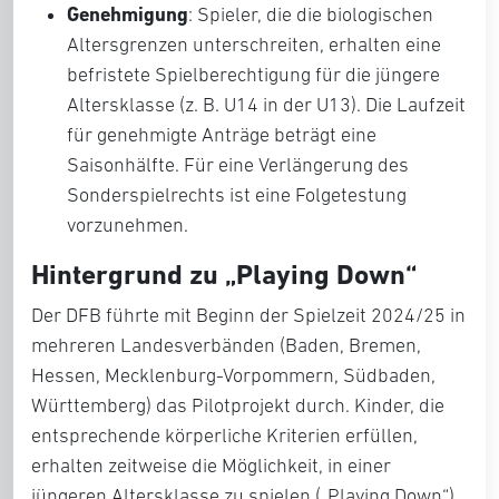
Genehmigung
: Spieler, die die biologischen
Altersgrenzen unterschreiten, erhalten eine
befristete Spielberechtigung für die jüngere
Altersklasse (z. B. U14 in der U13). Die Laufzeit
für genehmigte Anträge beträgt eine
Saisonhälfte. Für eine Verlängerung des
Sonderspielrechts ist eine Folgetestung
vorzunehmen.
Hintergrund zu „Playing Down“
Der DFB führte mit Beginn der Spielzeit 2024/25 in
mehreren Landesverbänden (Baden, Bremen,
Hessen, Mecklenburg-Vorpommern, Südbaden,
Württemberg) das Pilotprojekt durch. Kinder, die
entsprechende körperliche Kriterien erfüllen,
erhalten zeitweise die Möglichkeit, in einer
jüngeren Altersklasse zu spielen („Playing Down“),