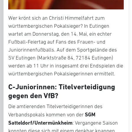
Wer krönt sich an Christi Himmelfahrt zum
württembergischen Pokalsieger? In Eutingen
wartet am Donnerstag, den 14. Mai, ein echter
Fußball-Feiertag auf Fans des Frauen- und
Juniorinnenfußballs. Auf dem Sportgelände des
SV Eutingen (Marktstraße 84, 72184 Eutingen)
werden ab 11 Uhr in insgesamt drei Endspielen die
württembergischen Pokalsiegerinnen ermittelt.
C-Juniorinnen: Titelverteidigung
gegen den VfB?
Die amtierenden Titelverteidigerinnen des
SGM
Verbandspokals kommen von der
Satteldorf/Untermünkheim
: Vergangene Saison
konnten diese sich mit einem denkbar knappen