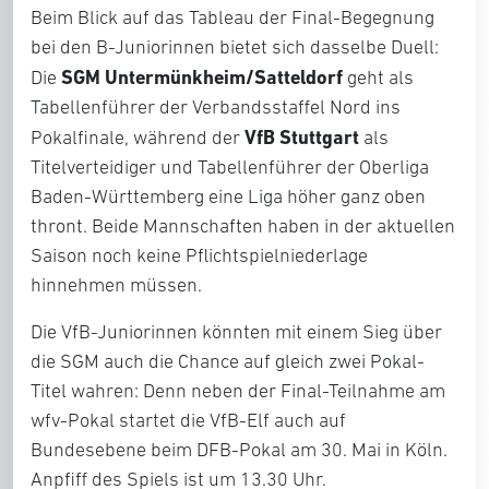
Beim Blick auf das Tableau der Final-Begegnung
bei den B-Juniorinnen bietet sich dasselbe Duell:
SGM Untermünkheim/Satteldorf
Die
geht als
Tabellenführer der Verbandsstaffel Nord ins
VfB Stuttgart
Pokalfinale, während der
als
Titelverteidiger und Tabellenführer der Oberliga
Baden-Württemberg eine Liga höher ganz oben
thront. Beide Mannschaften haben in der aktuellen
Saison noch keine Pflichtspielniederlage
hinnehmen müssen.
Die VfB-Juniorinnen könnten mit einem Sieg über
die SGM auch die Chance auf gleich zwei Pokal-
Titel wahren: Denn neben der Final-Teilnahme am
wfv-Pokal startet die VfB-Elf auch auf
Bundesebene beim DFB-Pokal am 30. Mai in Köln.
Anpfiff des Spiels ist um 13.30 Uhr.