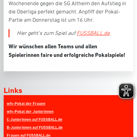
Wochenende gegen die SG Altheim den Aufstieg in
die Oberliga perfekt gemacht. Anpfiff der Pokal-
Partie am Donnerstag ist um 16 Uhr.
Hier geht’s zum Spiel auf
FUSSBALL.de
.
Wir wünschen allen Teams und allen
Spielerinnen faire und erfolgreiche Pokalspiele!
Links
wfv-Pokal der Frauen
wfv-Pokal der Juniorinnen
C-Juniorinnen auf FUSSBALL.de
B-Juniorinnen auf FUSSBALL.de
Frauen auf FUSSBALL.de