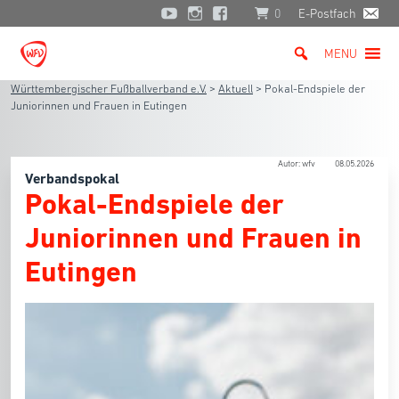
0
E-Postfach
MENU
Württembergischer Fußballverband e.V.
>
Aktuell
>
Pokal-Endspiele der
Juniorinnen und Frauen in Eutingen
Autor: wfv
08.05.2026
Verbandspokal
Pokal-Endspiele der
Juniorinnen und Frauen in
Eutingen