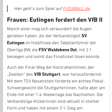
Hier geht’s zum Spiel auf
FUSSBALL.de
.
Frauen: Eutingen fordert den VfB II
Manch einer mag sich verwundert die Augen
SV
gerieben haben, als der Verbandsligist
Eutingen
im Halbfinale den Tabellenführer der
FSV Waldebene Ost
Oberliga BW, die
, mit 2:1
besiegen und somit das Finalticket lösen konnte.
Auch der Final-Weg der Kontrahentinnen, der
VfB Stuttgart
„Zweiten“ des
, war herausfordernd:
Mit dem TSV Neuenstein forderte ein echtes Pokal-
Schwergewicht die Stuttgarterinnen, hatte aber am
Ende mit einer 1:4-Niederlage das Nachsehen. Die
Verbandsliga-Kickerinnen sind aktuell in starker
Form und haben mit einem 3:1-Sieg am