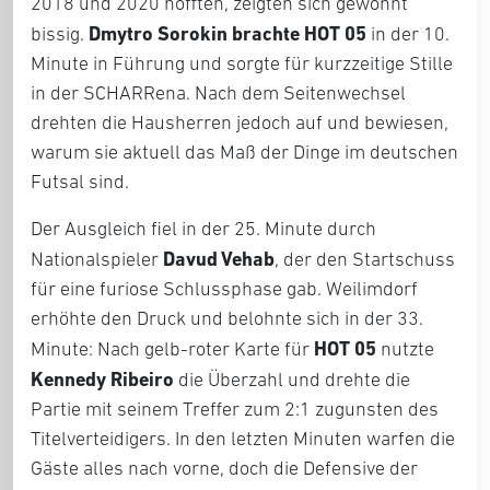
2018 und 2020 hofften, zeigten sich gewohnt
Dmytro Sorokin brachte HOT 05
bissig.
in der 10.
Minute in Führung und sorgte für kurzzeitige Stille
in der SCHARRena. Nach dem Seitenwechsel
drehten die Hausherren jedoch auf und bewiesen,
warum sie aktuell das Maß der Dinge im deutschen
Futsal sind.
Der Ausgleich fiel in der 25. Minute durch
Davud Vehab
Nationalspieler
, der den Startschuss
für eine furiose Schlussphase gab. Weilimdorf
erhöhte den Druck und belohnte sich in der 33.
HOT 05
Minute: Nach gelb-roter Karte für
nutzte
Kennedy Ribeiro
die Überzahl und drehte die
Partie mit seinem Treffer zum 2:1 zugunsten des
Titelverteidigers. In den letzten Minuten warfen die
Gäste alles nach vorne, doch die Defensive der