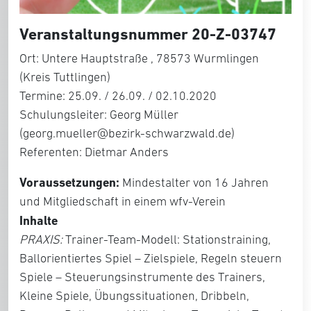
Veranstaltungsnummer 20-Z-03747
Ort: Untere Hauptstraße , 78573 Wurmlingen
(Kreis Tuttlingen)
Termine: 25.09. / 26.09. / 02.10.2020
Schulungsleiter: Georg Müller
(georg.mueller@bezirk-schwarzwald.de)
Referenten: Dietmar Anders
Voraussetzungen:
Mindestalter von 16 Jahren
und Mitgliedschaft in einem wfv-Verein
Inhalte
PRAXIS:
Trainer-Team-Modell: Stationstraining,
Ballorientiertes Spiel – Zielspiele, Regeln steuern
Spiele – Steuerungsinstrumente des Trainers,
Kleine Spiele, Übungssituationen, Dribbeln,