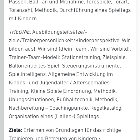
Passen, Ball- an und Mitnahme, Torespiele, Torart,
Toranzahl, Methodik, Durchführung eines Spieltags
mit Kindern
THEORIE:
Ausbildungsleitsätze/-
ziele/Trainerpersönlichkeit/Kinderperspektive: Wir
bilden aus!, Wir sind (d)ein Team!, Wir sind Vorbild!,
Trainer-Team-Modell: Stationstraining, Zielspiele,
Ballorientiertes Spiel, Steuerungsinstrumente,
Spielintelligenz, Allgemeine Entwicklung im
Kindes- und Jugendalter / Altersgemäßes
Training, Kleine Spiele Einordnung, Methodik,
Übungssituationen, Fußballtechnik, Methodik,
Nachbereitung – Coachingpunkte, Regelkatalog,
Organisation eines (Hallen-) Spieltags
Ziele:
Erlernen von Grundlagen für das richtige
Trainieren und Betreuen von Kindern /