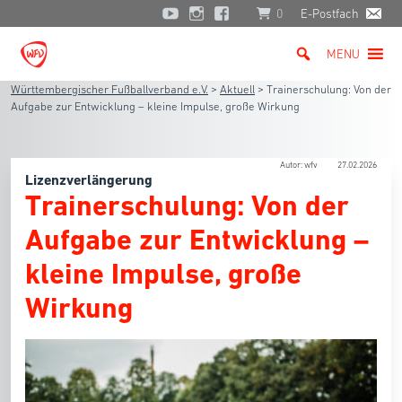
0
E-Postfach
MENU
Württembergischer Fußballverband e.V.
>
Aktuell
>
Trainerschulung: Von der
Aufgabe zur Entwicklung – kleine Impulse, große Wirkung
Autor: wfv
27.02.2026
Lizenzverlängerung
Trainerschulung: Von der
Aufgabe zur Entwicklung –
kleine Impulse, große
Wirkung