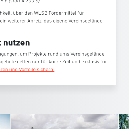
 € (statt 4.700 €)
chkeit, über den
WLSB Fördermittel
für
ein weiterer Anreiz, das eigene Vereinsgelände
t nutzen
ingungen, um Projekte rund ums Vereinsgelände
ngebote gelten
nur für kurze Zeit und exklusiv für
eren und Vorteile sichern.