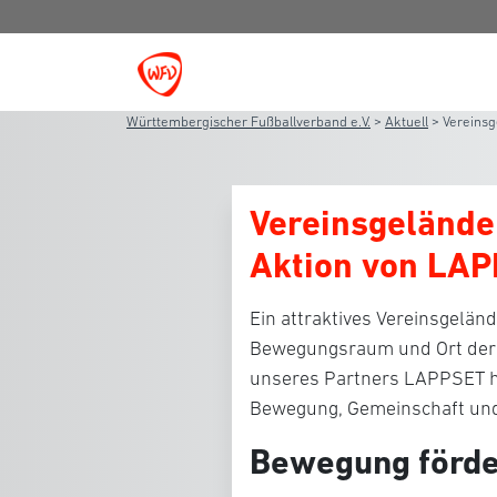
Württembergischer Fußballverband e.V.
>
Aktuell
>
Vereinsg
Vereinsgelände 
Aktion von LA
Ein attraktives Vereinsgeländ
Bewegungsraum und Ort der 
unseres Partners LAPPSET
Bewegung, Gemeinschaft und 
Bewegung förde