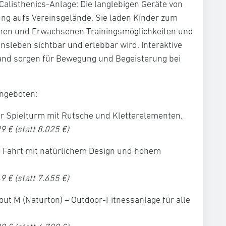
Calisthenics-Anlage: Die langlebigen Geräte von
g aufs Vereinsgelände. Sie laden Kinder zum
ichen und Erwachsenen Trainingsmöglichkeiten und
nsleben sichtbar und erlebbar wird. Interaktive
and
sorgen für Bewegung und Begeisterung bei
ngeboten:
r Spielturm mit Rutsche und Kletterelementen.
 € (statt 8.025 €)
 Fahrt mit natürlichem Design und hohem
 € (statt 7.655 €)
out M (Naturton)
– Outdoor-Fitnessanlage für alle