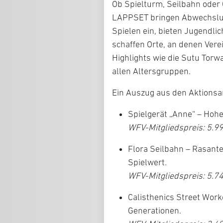
Ob Spielturm, Seilbahn oder 
LAPPSET bringen Abwechslun
Spielen ein, bieten Jugendl
schaffen Orte, an denen Verei
Highlights wie die
Sutu Torw
allen Altersgruppen.
Ein Auszug aus den Aktionsa
Spielgerät „Anne“
– Hohe
WFV-Mitgliedspreis: 5.999
Flora Seilbahn
– Rasante
Spielwert.
WFV-Mitgliedspreis: 5.749
Calisthenics Street Work
Generationen.