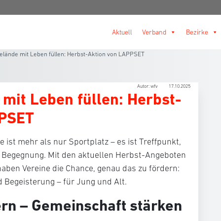
Aktuell
Verband
Bezirke
elände mit Leben füllen: Herbst-Aktion von LAPPSET
Autor: wfv
17.10.2025
mit Leben füllen: Herbst-
PPSET
e ist mehr als nur Sportplatz – es ist Treffpunkt,
Begegnung. Mit den aktuellen
Herbst-Angeboten
haben Vereine die Chance, genau das zu fördern:
Begeisterung – für Jung und Alt.
rn – Gemeinschaft stärken