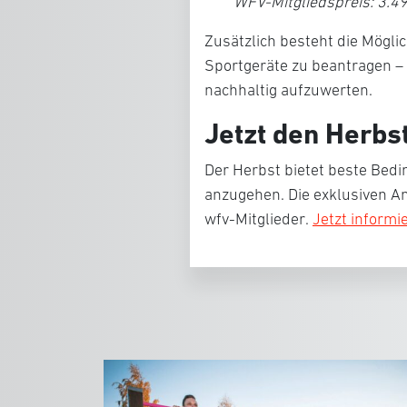
WFV-Mitgliedspreis: 3.499
Zusätzlich besteht die Mögli
Sportgeräte zu beantragen – 
nachhaltig aufzuwerten.
Jetzt den Herbs
Der Herbst bietet beste Bed
anzugehen. Die exklusiven A
wfv-Mitglieder
.
Jetzt informi