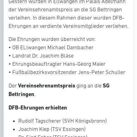
Gestern wurden in Ellwangen im Palais Adelmann
der Vereinsehrenamtspreis an die SG Bettringen
verleihen. In diesem Rahmen dieser wurden DFB-
Ehrungen an verdiente Vereinsmitglieder verliehen.
Die Ehrungen wurden überreicht von:
• OB ELlwangen Michael Dambacher
• Landrat Dr. Joachim Bläse
• Ehrungsbeauftragter Hans-Georg Maier
• Fußballbezirksvorsitzender Jens-Peter Schuller
Vereinsehrenamtspreis
SG
Der
ging an die
Bettringen
.
DFB-Ehrungen erhielten
Rudolf Tagscherer (SVH Königsbronn)
Joachim Kiep (TSV Essingen)