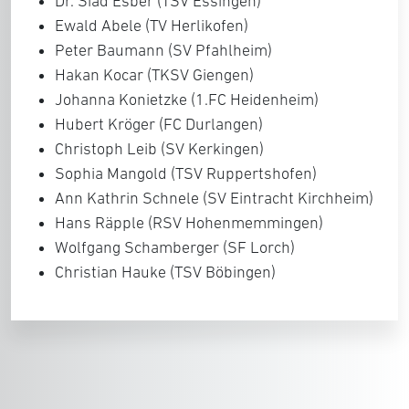
Dr. Siad Esber (TSV Essingen)
Ewald Abele (TV Herlikofen)
Peter Baumann (SV Pfahlheim)
Hakan Kocar (TKSV Giengen)
Johanna Konietzke (1.FC Heidenheim)
Hubert Kröger (FC Durlangen)
Christoph Leib (SV Kerkingen)
Sophia Mangold (TSV Ruppertshofen)
Ann Kathrin Schnele (SV Eintracht Kirchheim)
Hans Räpple (RSV Hohenmemmingen)
Wolfgang Schamberger (SF Lorch)
Christian Hauke (TSV Böbingen)