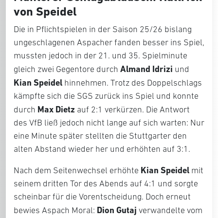
von Speidel
Die in Pflichtspielen in der Saison 25/26 bislang
ungeschlagenen Aspacher fanden besser ins Spiel,
mussten jedoch in der 21. und 35. Spielminute
Almand Idrizi
gleich zwei Gegentore durch
und
Kian Speidel
hinnehmen. Trotz des Doppelschlags
kämpfte sich die SGS zurück ins Spiel und konnte
Max Dietz
durch
auf 2:1 verkürzen. Die Antwort
des VfB ließ jedoch nicht lange auf sich warten: Nur
eine Minute später stellten die Stuttgarter den
alten Abstand wieder her und erhöhten auf 3:1.
Kian Speidel
Nach dem Seitenwechsel erhöhte
mit
seinem dritten Tor des Abends auf 4:1 und sorgte
scheinbar für die Vorentscheidung. Doch erneut
Dion Gutaj
bewies Aspach Moral:
verwandelte vom