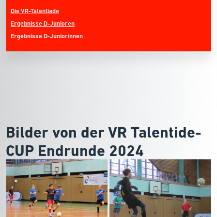
Die VR-Talentiade
Ergebnisse D-Junioren
Ergebnisse D-Juniorinnen
Bilder von der VR Talentide-
CUP Endrunde 2024