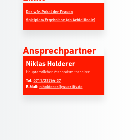
Der wfv-Pokal der Frauen
Spielplan/Ergebnisse (ab Achtelfinale)
Ansprechpartner
Niklas Holderer
Hauptamtlicher Verbandsmitarbeiter
Tel:
0711/22764-37
E-Mail:
n.holderer@wuerttfv.de