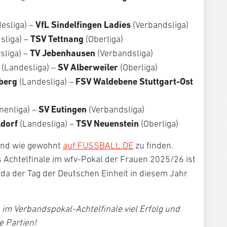
VfL Sindelfingen Ladies
esliga) –
(Verbandsliga)
TSV Tettnang
sliga) –
(Oberliga)
TV Jebenhausen
sliga) –
(Verbandsliga)
SV Alberweiler
(Landesliga) –
(Oberliga)
berg
FSV Waldebene Stuttgart-Ost
(Landesliga) –
SV Eutingen
nenliga) –
(Verbandsliga)
ldorf
TSV Neuenstein
(Landesliga) –
(Oberliga)
sind wie gewohnt
auf FUSSBALL.DE
zu finden.
as Achtelfinale im wfv-Pokal der Frauen 2025/26 ist
, da der Tag der Deutschen Einheit in diesem Jahr
m Verbandspokal-Achtelfinale viel Erfolg und
 Partien!