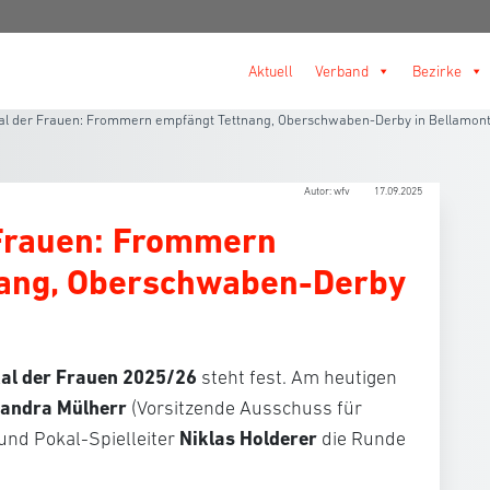
Aktuell
Verband
Bezirke
al der Frauen: Frommern empfängt Tettnang, Oberschwaben-Derby in Bellamon
Autor: wfv
17.09.2025
Frauen: Frommern
nang, Oberschwaben-Derby
kal der Frauen 2025/26
steht fest. Am heutigen
andra Mülherr
(Vorsitzende Ausschuss für
Niklas Holderer
nd Pokal-Spielleiter
die Runde