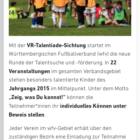
VR-Talentiade-Sichtung
Mit der
startet im
Württembergischen Fußballverband (wfv) die neue
22
Runde der Talentsuche und -förderung. In
Veranstaltungen
im gesamten Verbandsgebiet
stehen besonders talentierte Kinder des
Jahrgangs 2015
im Mittelpunkt. Unter dem Motto
„Zeig, was Du kannst!“
können die
individuelles Können unter
Teilnehmer*innen ihr
Beweis stellen
.
Jeder Verein im wfv-Gebiet erhält über den
zuständigen Bezirk eine Einladung zur Teilnahme