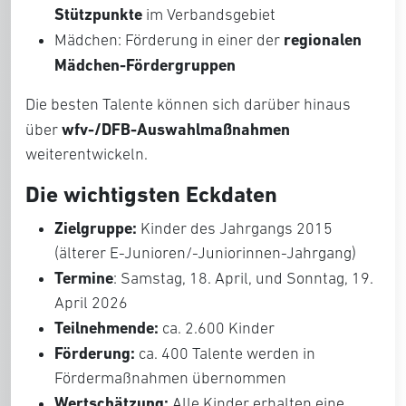
Stützpunkte
im Verbandsgebiet
regionalen
Mädchen: Förderung in einer der
Mädchen-Fördergruppen
Die besten Talente können sich darüber hinaus
wfv-/DFB-Auswahlmaßnahmen
über
weiterentwickeln.
Die wichtigsten Eckdaten
Zielgruppe:
Kinder des Jahrgangs 2015
(älterer E-Junioren/-Juniorinnen-Jahrgang)
Termine
: Samstag, 18. April, und Sonntag, 19.
April 2026
Teilnehmende:
ca. 2.600 Kinder
Förderung:
ca. 400 Talente werden in
Fördermaßnahmen übernommen
Wertschätzung:
Alle Kinder erhalten eine