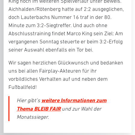
King noch im weiteren Spielverlauf unter Beweis.
Aichhalden/Rötenberg hatte auf 2:2 ausgeglichen,
doch Lauterbachs Nummer 16 traf in der 80.
Minute zum 3:2-Siegtreffer. Und auch ohne
Abschlusstraining findet Marco King sein Ziel: Am
vergangenen Sonntag steuerte er beim 3:2-Erfolg
seiner Auswahl ebenfalls ein Tor bei.
Wir sagen herzlichen Glückwunsch und bedanken
uns bei allen Fairplay-Akteuren für ihr
vorbildliches Verhalten auf und neben dem
Fußballfeld!
weitere Informationen zum
Hier gibt’s
Thema BLEIB FAIR
und zur Wahl der
Monatssieger.