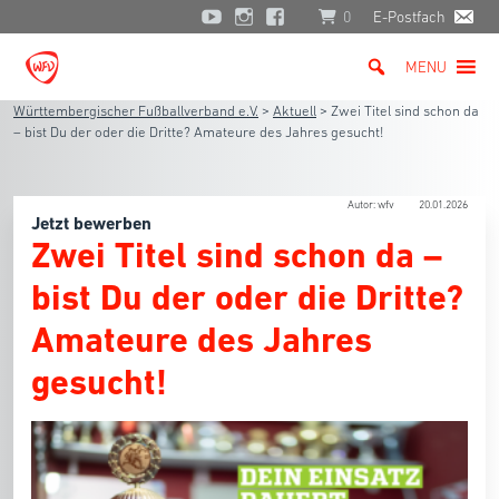
0
E-Postfach
MENU
Württembergischer Fußballverband e.V.
>
Aktuell
>
Zwei Titel sind schon da
– bist Du der oder die Dritte? Amateure des Jahres gesucht!
Autor: wfv
20.01.2026
Jetzt bewerben
Zwei Titel sind schon da –
bist Du der oder die Dritte?
Amateure des Jahres
gesucht!