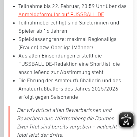
Teilnahme bis
22. Februar, 23:59 Uhr
über das
Anmeldeformular auf FUSSBALL.DE
Teilnahmeberechtigt sind Spielerinnen und
Spieler ab
16 Jahren
Spielklassengrenze: maximal
Regionalliga
(Frauen)
bzw.
Oberliga (Männer)
Aus allen Einsendungen erstellt die
FUSSBALL.DE-Redaktion eine
Shortlist
, die
anschließend zur Abstimmung steht
Die Ehrung der
Amateurfußballerin und des
Amateurfußballers des Jahres 2025/2026
erfolgt gegen Saisonende
Der wfv drückt allen Bewerberinnen und
Bewerbern aus Württemberg die Daumen.
Zwei Titel sind bereits vergeben – vielleicht
folgt jetzt der dritte.