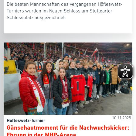
Die besten Mannschaften des vergangenen Höfleswetz-
Turniers wurden im Neuen Schloss am Stuttgarter
Schlossplatz ausgezeichnet.
10.11.2025
Höfleswetz-Turnier
Gänsehautmoment für die Nachwuchskicker:
Ehrung in der MHP-Arena