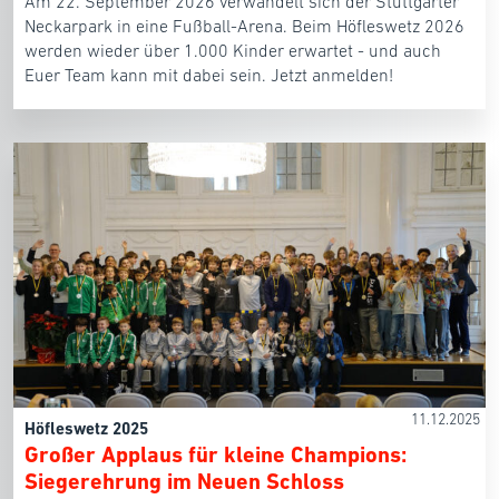
Am 22. September 2026 verwandelt sich der Stuttgarter
Neckarpark in eine Fußball-Arena. Beim Höfleswetz 2026
werden wieder über 1.000 Kinder erwartet - und auch
Euer Team kann mit dabei sein. Jetzt anmelden!
11.12.2025
Höfleswetz 2025
Großer Applaus für kleine Champions:
Siegerehrung im Neuen Schloss