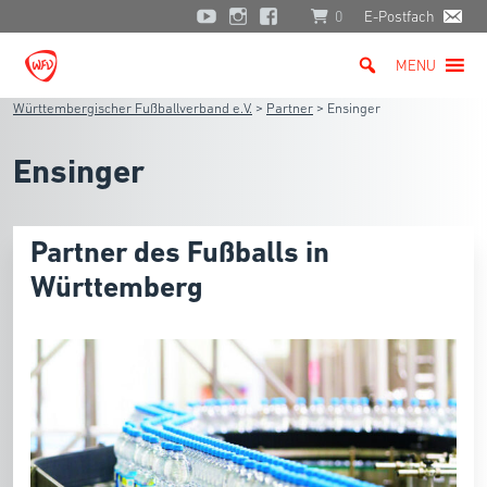
0
E-Postfach
MENU
Württembergischer Fußballverband e.V.
>
Partner
>
Ensinger
Ensinger
Partner des Fußballs in
Württemberg