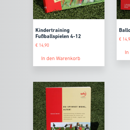
Kindertraining
Ball
Fußballspielen 4-12
€
14,
€
14,90
In
In den Warenkorb