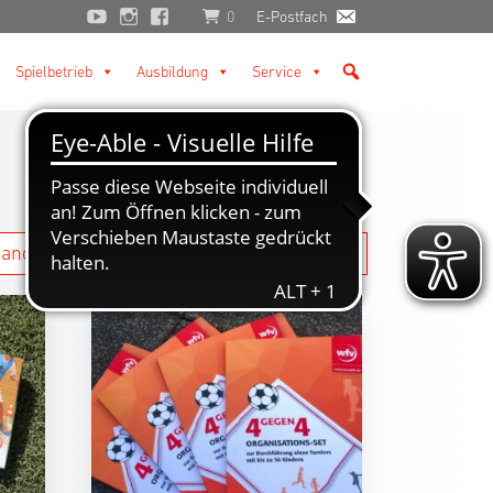
0
E-Postfach
Spielbetrieb
Ausbildung
Service