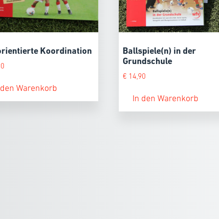
orientierte Koordination
Ballspiele(n) in der
Grundschule
90
€
14,90
 den Warenkorb
In den Warenkorb