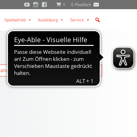
0
E-Postfach
Spielbetrieb
Ausbildung
Service