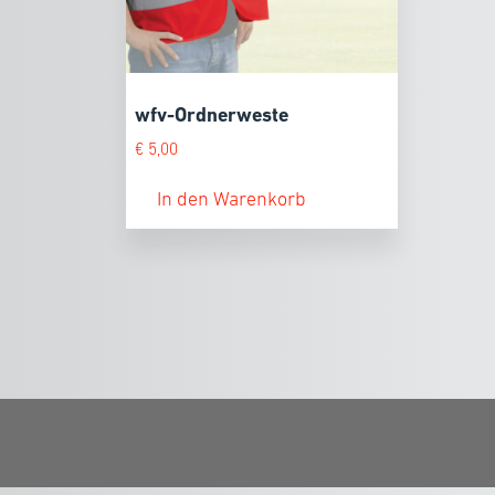
wfv-Ordnerweste
€
5,00
In den Warenkorb