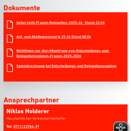
Dokumente
Uebersicht-Frauen-Relegation-2025-26_Stand-22.06
Auf- und Abstiegsszenario 25 26 Stand 08.06
Richtlinien-zur-Durchfuehrung-von-Entscheidungs-und-
Relegationsspielen-Frauen-2025-2026
Spielabrechnung bei Entscheidungs-und Relegationsspielen
Ansprechpartner
Niklas Holderer
Hauptamtlicher Verbandsmitarbeiter
Tel:
0711/22764-37