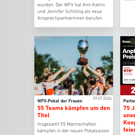
wurden. Der WFV hat Ann Katrin
und Jennifer Schilling als neue
Ansprechpartnerinnen berufen.
29.07.2026
WFV-Pokal der Frauen
Partn
55 Teams kämpfen um den
75 
Titel
uns
Koo
Insgesamt 55 Mannschaften
feie
kämpfen in der neuen Pokalsaison