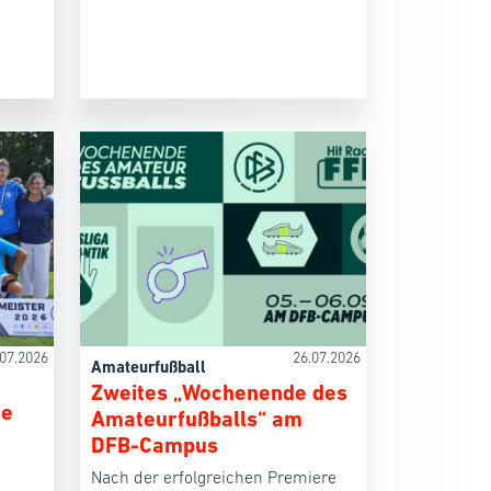
.07.2026
26.07.2026
Amateurfußball
Zweites „Wochenende des
ne
Amateurfußballs“ am
DFB-Campus
Nach der erfolgreichen Premiere