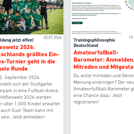
20.07.2026
19
dung jetzt offen!
Trainingsphilosophie
Deutschland
eswetz 2026:
Amateurfußball-
schlands größtes Ein-
Barometer: Anmelden
s-Turnier geht in die
Mitreden und Mitgesta
hste Runde
Du willst mitreden und Deine
2. September 2026
Meinung einbringen? Der ne
ndelt sich der Stuttgarter
Amateurfußball-Barometer gi
rpark in eine Fußball-Arena.
eine Chance dazu. Jetzt
 Höfleswetz 2026 werden
registrieren!
r über 1.000 Kinder erwartet
 auch Euer Team kann mit
 sein. Jetzt anmelden!