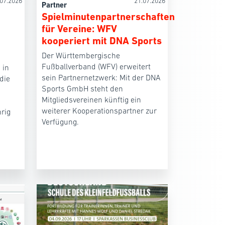
.07.2026
21.07.2026
Partner
Spielminutenpartnerschaften
für Vereine: WFV
kooperiert mit DNA Sports
Der Württembergische
Fußballverband (WFV) erweitert
 in
sein Partnernetzwerk: Mit der DNA
die
Sports GmbH steht den
Mitgliedsvereinen künftig ein
weiterer Kooperationspartner zur
rig
Verfügung.