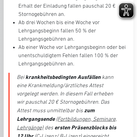
Erhalt der Einladung fallen pauschal 20 €
Stornogebühren an.
Ab drei Wochen bis eine Woche vor
Lehrgangsbeginn fallen 50 % der
Lehrgangsgebühren an.
Ab einer Woche vor Lehrgangsbeginn oder bei
unentschuldigtem Fehlen fallen 100 % der
Lehrgangsgebühren an.
krankheitsbedingten Ausfällen
Bei
kann
eine Krankmeldung/ärztliches Attest
vorgelegt werden. In diesem Fall erheben
wir pauschal 20 € Stornogebühren. Das
zum
Attest muss unmittelbar bis
Lehrgangsende
(Fortbildungen, Seminare,
ersten Präsenzblocks bis
Lehrgänge)
des
12 Uhr
(C-Lizenz/ B-Lizenz)
eingereicht