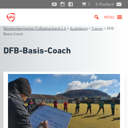
0
E-Postfach
MENU
Württembergischer Fußballverband e.V.
>
Ausbildung
>
Trainer
>
DFB-
Basis-Coach
DFB-Basis-Coach