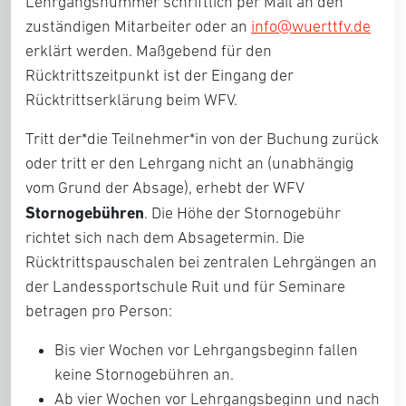
Lehrgangsnummer schriftlich per Mail an den
zuständigen Mitarbeiter oder an
info@wuerttfv.de
erklärt werden. Maßgebend für den
Rücktrittszeitpunkt ist der Eingang der
Rücktrittserklärung beim WFV.
Tritt der*die Teilnehmer*in von der Buchung zurück
oder tritt er den Lehrgang nicht an (unabhängig
vom Grund der Absage), erhebt der WFV
Stornogebühren
. Die Höhe der Stornogebühr
richtet sich nach dem Absagetermin. Die
Rücktrittspauschalen bei zentralen Lehrgängen an
der Landessportschule Ruit und für Seminare
betragen pro Person:
Bis vier Wochen vor Lehrgangsbeginn fallen
keine Stornogebühren an.
Ab vier Wochen vor Lehrgangsbeginn und nach