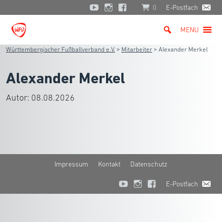
0
E-Postfach
MENU
Württembergischer Fußballverband e.V.
>
Mitarbeiter
>
Alexander Merkel
Alexander Merkel
Autor:
08.08.2026
Impressum
Kontakt
Datenschutz
E-Postfach