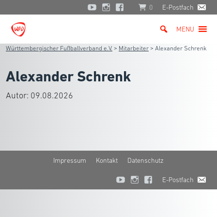
0
E-Postfach
MENU
Württembergischer Fußballverband e.V.
>
Mitarbeiter
>
Alexander Schrenk
Alexander Schrenk
Autor:
09.08.2026
Impressum
Kontakt
Datenschutz
E-Postfach