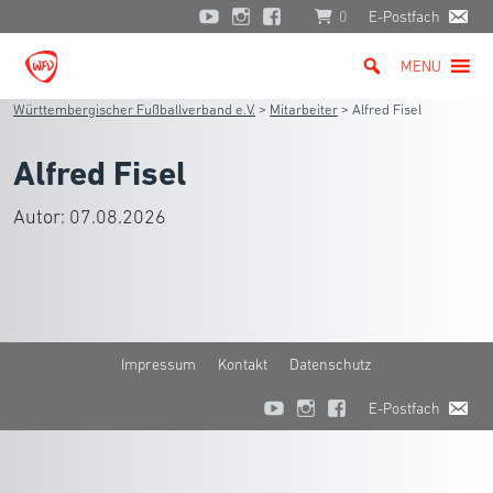
0
E-Postfach
MENU
Württembergischer Fußballverband e.V.
>
Mitarbeiter
>
Alfred Fisel
Alfred Fisel
Autor:
07.08.2026
Impressum
Kontakt
Datenschutz
E-Postfach