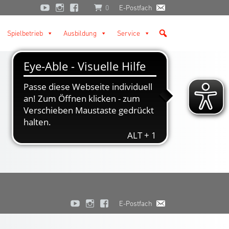
0
E-Postfach
Spielbetrieb
Ausbildung
Service
E-Postfach