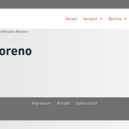
Aktuell
Verband
Bezirke
ia Morales Moreno
Moreno
Impressum
Kontakt
Datenschutz