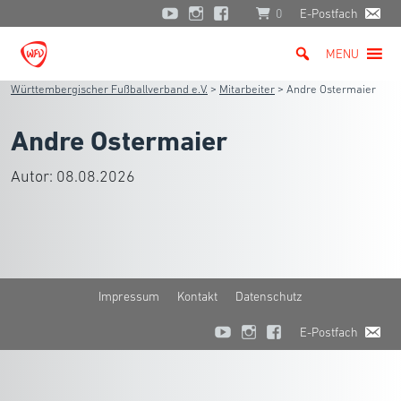
0
E-Postfach
MENU
Württembergischer Fußballverband e.V.
>
Mitarbeiter
>
Andre Ostermaier
Andre Ostermaier
Autor:
08.08.2026
Impressum
Kontakt
Datenschutz
E-Postfach