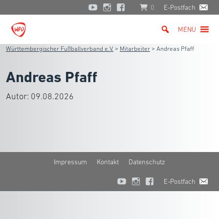
0
E-Postfach
MENU
Württembergischer Fußballverband e.V.
>
Mitarbeiter
>
Andreas Pfaff
Andreas Pfaff
Autor:
09.08.2026
Impressum
Kontakt
Datenschutz
E-Postfach