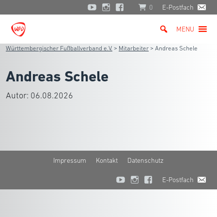
0
E-Postfach
MENU
Württembergischer Fußballverband e.V.
>
Mitarbeiter
>
Andreas Schele
Andreas Schele
Autor:
06.08.2026
Impressum
Kontakt
Datenschutz
E-Postfach