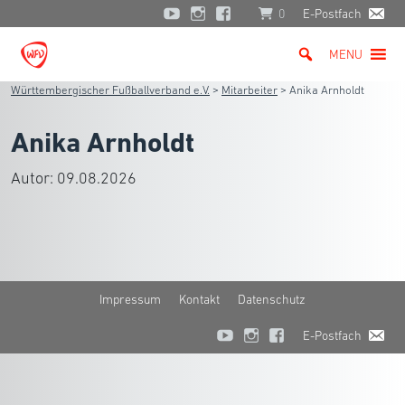
0
E-Postfach
MENU
Württembergischer Fußballverband e.V.
>
Mitarbeiter
>
Anika Arnholdt
Anika Arnholdt
Autor:
09.08.2026
Impressum
Kontakt
Datenschutz
E-Postfach