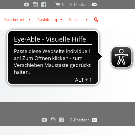
0
E-Postfach
Spielbetrieb
Ausbildung
Service
E-Postfach