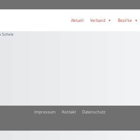
Aktuell
Verband
Bezirke
 Schele
Impressum
Kontakt
Datenschutz