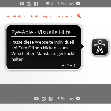
0
E-Postfach
Spielbetrieb
Ausbildung
Service
E-Postfach