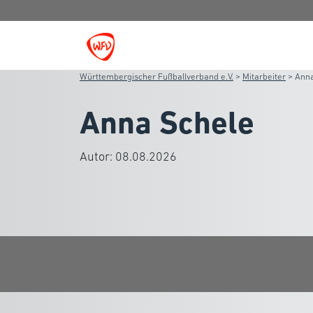
Württembergischer Fußballverband e.V.
>
Mitarbeiter
>
Anna
Anna Schele
Autor:
08.08.2026