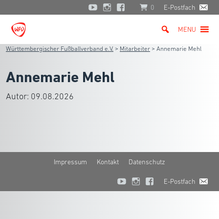
0
E-Postfach
MENU
Württembergischer Fußballverband e.V.
>
Mitarbeiter
>
Annemarie Mehl
Annemarie Mehl
Autor:
09.08.2026
Impressum
Kontakt
Datenschutz
E-Postfach