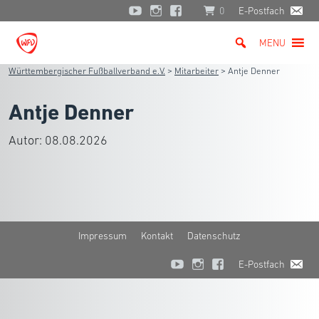
0
E-Postfach
MENU
Württembergischer Fußballverband e.V.
>
Mitarbeiter
>
Antje Denner
Antje Denner
Autor:
08.08.2026
Impressum
Kontakt
Datenschutz
E-Postfach