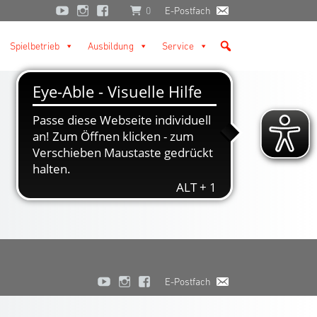
0
E-Postfach
Spielbetrieb
Ausbildung
Service
E-Postfach