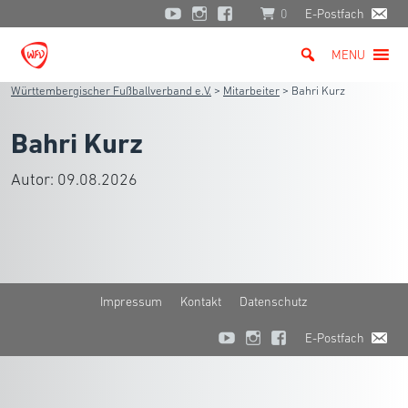
0
E-Postfach
MENU
Württembergischer Fußballverband e.V.
>
Mitarbeiter
>
Bahri Kurz
Bahri Kurz
Autor:
09.08.2026
Impressum
Kontakt
Datenschutz
E-Postfach