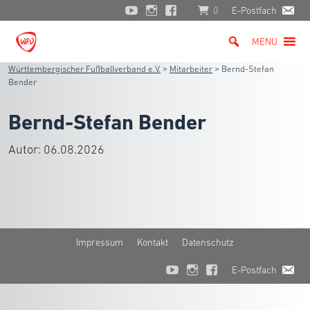
0
E-Postfach
MENU
Württembergischer Fußballverband e.V.
>
Mitarbeiter
>
Bernd-Stefan
Bender
Bernd-Stefan Bender
Autor:
06.08.2026
Impressum
Kontakt
Datenschutz
E-Postfach