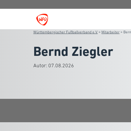
Württembergischer Fußballverband e.V.
>
Mitarbeiter
>
Bern
Bernd Ziegler
Autor:
07.08.2026