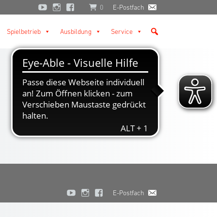
0
E-Postfach
Spielbetrieb
Ausbildung
Service
E-Postfach