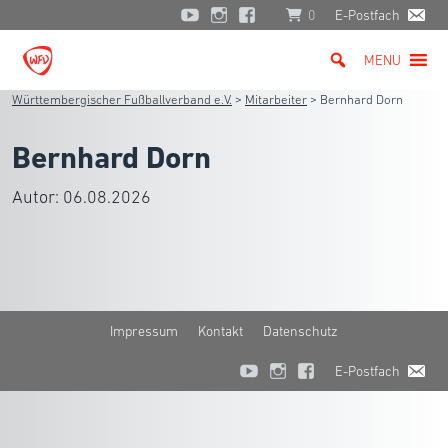
0
E-Postfach
MENU
Württembergischer Fußballverband e.V.
>
Mitarbeiter
>
Bernhard Dorn
Bernhard Dorn
Autor:
06.08.2026
Impressum
Kontakt
Datenschutz
E-Postfach