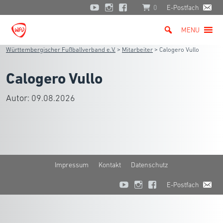
0
E-Postfach
MENU
Württembergischer Fußballverband e.V.
>
Mitarbeiter
>
Calogero Vullo
Calogero Vullo
Autor:
09.08.2026
Impressum
Kontakt
Datenschutz
E-Postfach