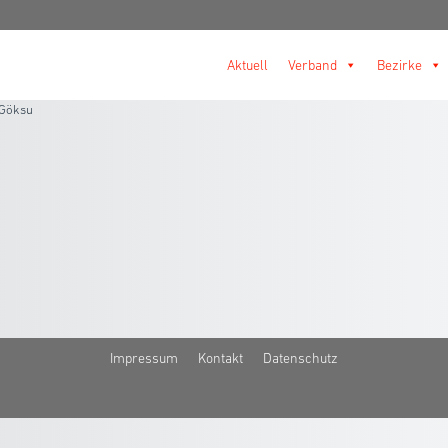
Aktuell
Verband
Bezirke
 Göksu
Impressum
Kontakt
Datenschutz