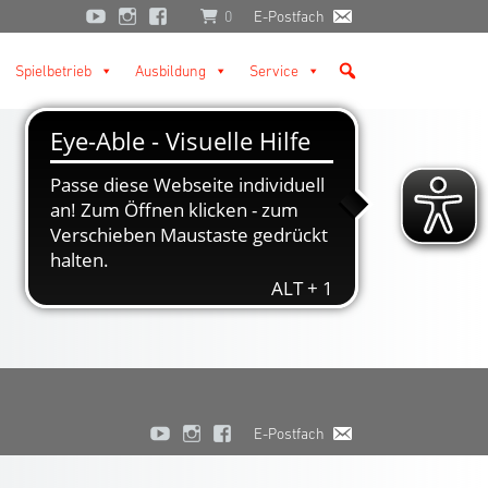
0
E-Postfach
Spielbetrieb
Ausbildung
Service
E-Postfach