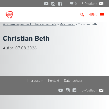
0
E-Postfach
MENU
Württembergischer Fußballverband e.V.
>
Mitarbeiter
>
Christian Beth
Christian Beth
Autor:
07.08.2026
Impressum
Kontakt
Datenschutz
E-Postfach