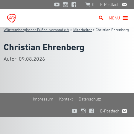
0
E-Postfach
MENU
Württembergischer Fußballverband e.V.
>
Mitarbeiter
>
Christian Ehrenberg
Christian Ehrenberg
Autor:
09.08.2026
Impressum
Kontakt
Datenschutz
E-Postfach