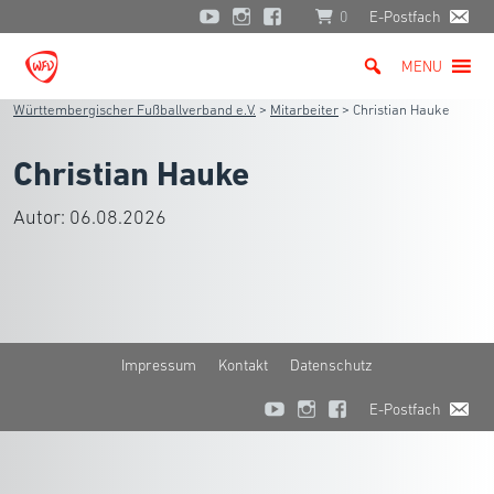
0
E-Postfach
MENU
Württembergischer Fußballverband e.V.
>
Mitarbeiter
>
Christian Hauke
Christian Hauke
Autor:
06.08.2026
Impressum
Kontakt
Datenschutz
E-Postfach