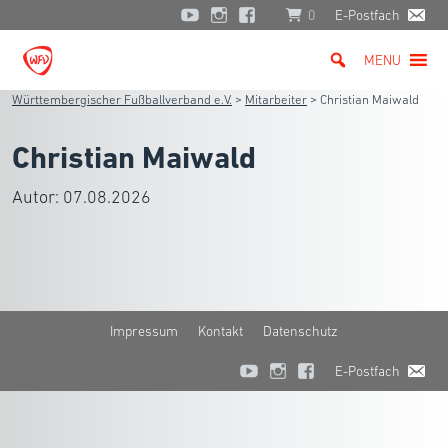
0
E-Postfach
MENU
Württembergischer Fußballverband e.V.
>
Mitarbeiter
>
Christian Maiwald
Christian Maiwald
Autor:
07.08.2026
Impressum
Kontakt
Datenschutz
E-Postfach