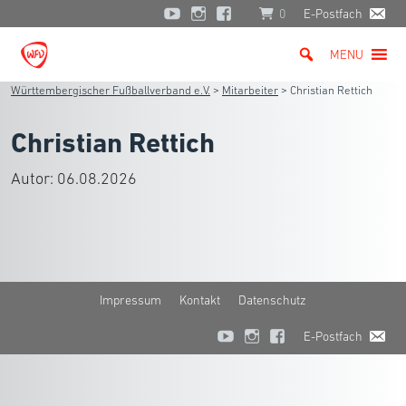
0
E-Postfach
MENU
Württembergischer Fußballverband e.V.
>
Mitarbeiter
>
Christian Rettich
Christian Rettich
Autor:
06.08.2026
Impressum
Kontakt
Datenschutz
E-Postfach