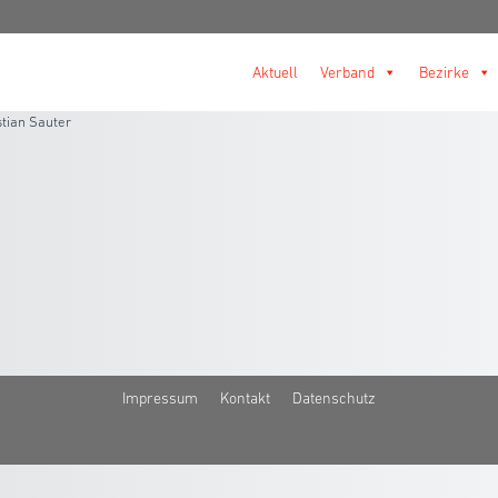
Aktuell
Verband
Bezirke
stian Sauter
Impressum
Kontakt
Datenschutz