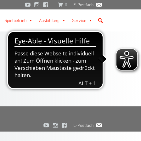
0
E-Postfach
Spielbetrieb
Ausbildung
Service
E-Postfach