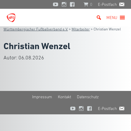
0
E-Postfach
MENU
Württembergischer Fußballverband e.V.
>
Mitarbeiter
>
Christian Wenzel
Christian Wenzel
Autor:
06.08.2026
Impressum
Kontakt
Datenschutz
E-Postfach