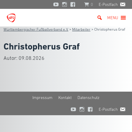
0
E-Postfach
MENU
Württembergischer Fußballverband e.V.
>
Mitarbeiter
>
Christopherus Graf
Christopherus Graf
Autor:
09.08.2026
Impressum
Kontakt
Datenschutz
E-Postfach