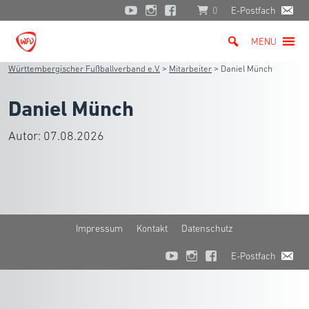
0
E-Postfach
MENU
Württembergischer Fußballverband e.V.
>
Mitarbeiter
>
Daniel Münch
Daniel Münch
Autor:
07.08.2026
Impressum
Kontakt
Datenschutz
E-Postfach