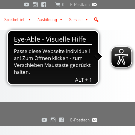
0
E-Postfach
Spielbetrieb
Ausbildung
Service
E-Postfach