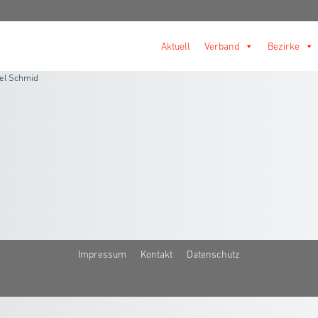
Aktuell
Verband
Bezirke
el Schmid
Impressum
Kontakt
Datenschutz